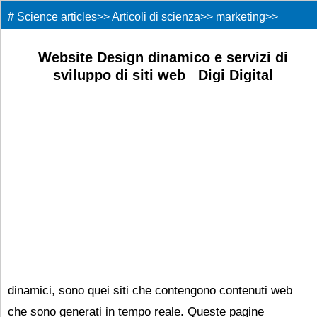
#
Science articles
>>
Articoli di scienza
>>
marketing
>>
Website Design dinamico e servizi di
sviluppo di siti web Digi Digital
dinamici, sono quei siti che contengono contenuti web
che sono generati in tempo reale. Queste pagine