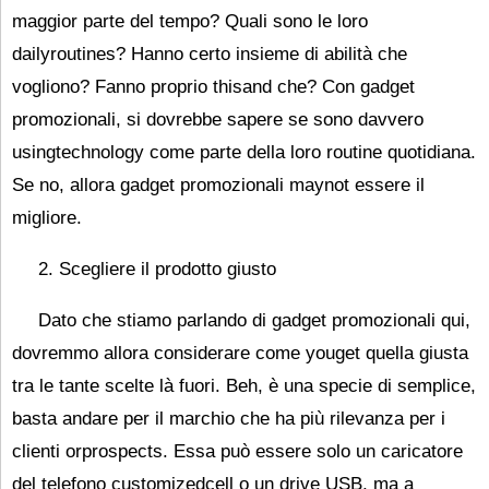
maggior parte del tempo? Quali sono le loro
dailyroutines? Hanno certo insieme di abilità che
vogliono? Fanno proprio thisand che? Con gadget
promozionali, si dovrebbe sapere se sono davvero
usingtechnology come parte della loro routine quotidiana.
Se no, allora gadget promozionali maynot essere il
migliore.
2. Scegliere il prodotto giusto
Dato che stiamo parlando di gadget promozionali qui,
dovremmo allora considerare come youget quella giusta
tra le tante scelte là fuori. Beh, è ​​una specie di semplice,
basta andare per il marchio che ha più rilevanza per i
clienti orprospects. Essa può essere solo un caricatore
del telefono customizedcell o un drive USB, ma a