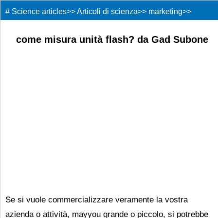
#
Science articles
>>
Articoli di scienza
>>
marketing
>>
come misura unità flash? da Gad Subone
Se si vuole commercializzare veramente la vostra
azienda o attività, mayyou grande o piccolo, si potrebbe