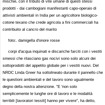
mischie, con il tributo di vite umane di questi stessi
prodotti - dai cambogiani manifestanti capo-operaio di
attivisti ambientali in India per un agricoltore biologico-
cotone texano che crede agricola a fini commerciali ha
contribuito al cancro del marito
foto:. damigella d'onore rosse
corpi d'acqua inquinati e discariche farciti con i vestiti
smessi che rilasciano gas nocivi sono solo alcuni dei
sottoprodotti del appetito globale per i vestiti nuovi. Del
NRDC Linda Greer ha sottolineato durante il pannello che
le questioni ambientali e del lavoro sono ugualmente
degno della nostra attenzione. "E 'non solo
semplicemente le lunghe ore di lavoro e le modalità
terribili [lavoratori tessili] hanno per vivere", ha detto,