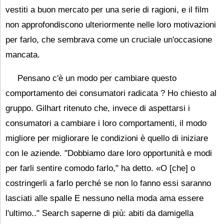
vestiti a buon mercato per una serie di ragioni, e il film
non approfondiscono ulteriormente nelle loro motivazioni
per farlo, che sembrava come un cruciale un'occasione
mancata.
Pensano c'è un modo per cambiare questo
comportamento dei consumatori radicata ? Ho chiesto al
gruppo. Gilhart ritenuto che, invece di aspettarsi i
consumatori a cambiare i loro comportamenti, il modo
migliore per migliorare le condizioni è quello di iniziare
con le aziende. "Dobbiamo dare loro opportunità e modi
per farli sentire comodo farlo," ha detto. «O [che] o
costringerli a farlo perché se non lo fanno essi saranno
lasciati alle spalle E nessuno nella moda ama essere
l'ultimo.." Search saperne di più: abiti da damigella