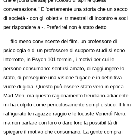
che è [considerata] pericoloso di aprire quella
conversazione." E 'certamente una storia che un sacco
di società - con gli obiettivi trimestrali di incontro e soci
per rispondere a -. Preferirei non è stato detto
filo meno convincente del film, un professore di
psicologia e di un professore di supporto studi si sono
interrotte, in Psych 101 termini, i motivi per cui le
persone consumano: sentirsi amato, di raggiungere lo
stato, di perseguire una visione fugace e in definitiva
vuote di gioia. Questo può essere stato vero in epoca
Mad Men, ma questo ragionamento freudiano-adiacente
mi ha colpito come pericolosamente semplicistico. Il film
raffigurato le ragazze raggio e le locuste Venerdì Nero,
ma non parlare con loro o dare loro la possibilità di
spiegare il motivo che consumano. La gente compra i