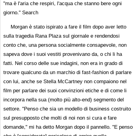
"ma è l'aria che respiri, l'acqua che stanno bere ogni
giorno." Search
Morgan è stato ispirato a fare il film dopo aver letto
sulla tragedia Rana Plaza sul giornale e rendendosi
conto che, una persona socialmente consapevole, non
sapeva dove i suoi vestiti provenivano da, o chi li ha
fatti. Nel corso delle sue indagini, non era in grado di
trovare qualcuno da un marchio di fast-fashion di parlare
con lui, anche se Stella McCartney non compaiono nel
film per parlare dei suoi convinzioni etiche e di come li
incorpora nella sua (molto più alto-end) segmento del
settore. "Penso che sia un modello di business costruito
sul presupposto che molti di noi non si cura e fare
domande," mi ha detto Morgan dopo il pannello. "E penso