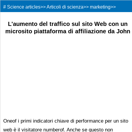
#
Science articles
>>
Articoli di scienza
>>
marketing
>>
L'aumento del traffico sul sito Web con un
microsito piattaforma di affiliazione da John
Smith
Oneof i primi indicatori chiave di performance per un sito
web è il visitatore numberof. Anche se questo non