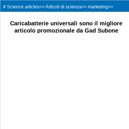
#
Science articles
>>
Articoli di scienza
>>
marketing
>>
Caricabatterie universali sono il migliore
articolo promozionale da Gad Subone