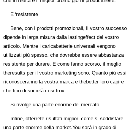
che in realtà è il miglior promo giorni productthese.
E 'resistente
Bene, con i prodotti promozionali, il vostro successo
dipende in larga misura dalla lastingeffect del vostro
articolo. Mentre i caricabatterie universali vengono
utilizzati più spesso, che dovrebbe essere abbastanza
resistente per durare. E come fanno scorso, il meglio
theresults per il vostro marketing sono. Quanto più essi
riconosceranno la vostra marca e thebetter loro capire
che tipo di società ci si trovi.
Si rivolge una parte enorme del mercato.
Infine, otterrete risultati migliori come si soddisfare
una parte enorme della market.You sarà in grado di