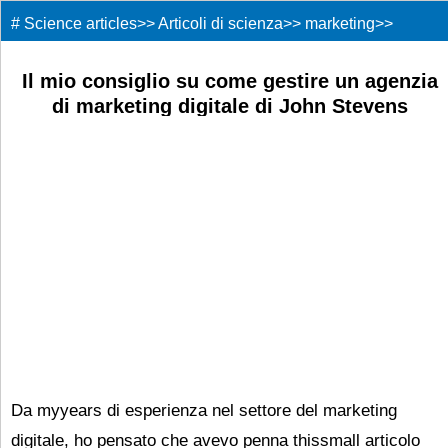
#
Science articles
>>
Articoli di scienza
>>
marketing
>>
Il mio consiglio su come gestire un agenzia
di marketing digitale di John Stevens
Da myyears di esperienza nel settore del marketing
digitale, ho pensato che avevo penna thissmall articolo