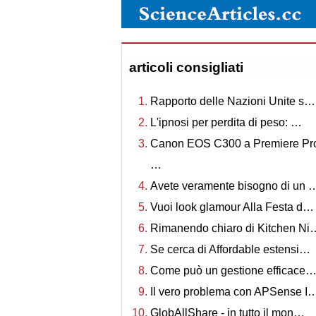
articoli consigliati
Rapporto delle Nazioni Unite s…
L'ipnosi per perdita di peso: …
Canon EOS C300 a Premiere Pr
…
Avete veramente bisogno di un 
Vuoi look glamour Alla Festa d…
Rimanendo chiaro di Kitchen Ni
Se cerca di Affordable estensi…
Come può un gestione efficace
Il vero problema con APSense I
GlobAllShare - in tutto il mon…