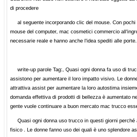
di procedere
al seguente incorporando clic del mouse. Con pochi ta
mouse del computer, mac cosmetici commercio all'ingro
necessarie reale e hanno anche l'idea spediti alle porte.
write-up parole Tag:, Quasi ogni donna fa uso di trucc
assistono per aumentare il loro impatto visivo. Le donn
attrattiva assist per aumentare la loro autostima insieme
domanda effettiva di prodotti di bellezza è aumentato ne
gente vuole continuare a buon mercato mac trucco esse
Quasi ogni donna uso trucco in questi giorni perché 
fisico . Le donne fanno uso dei quali è uno splendore as