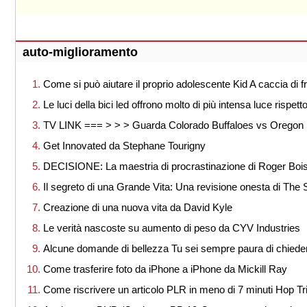
auto-miglioramento
Come si può aiutare il proprio adolescente Kid A caccia di
Le luci della bici led offrono molto di più intensa luce rispet
TV LINK === > > > Guarda Colorado Buffaloes vs Oregon
Get Innovated da Stephane Tourigny
DECISIONE: La maestria di procrastinazione di Roger Boisj
Il segreto di una Grande Vita: Una revisione onesta di The S
Creazione di una nuova vita da David Kyle
Le verità nascoste su aumento di peso da CYV Industries
Alcune domande di bellezza Tu sei sempre paura di chiede
Come trasferire foto da iPhone a iPhone da Mickill Ray
Come riscrivere un articolo PLR in meno di 7 minuti Hop T