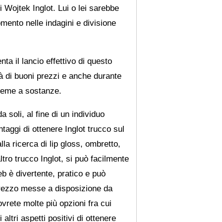
 Wojtek Inglot. Lui o lei sarebbe
mento nelle indagini e divisione
ta il lancio effettivo di questo
tà di buoni prezzi e anche durante
sieme a sostanze.
a soli, al fine di un individuo
aggi di ottenere Inglot trucco sul
la ricerca di lip gloss, ombretto,
ltro trucco Inglot, si può facilmente
eb è divertente, pratico e può
prezzo messe a disposizione da
vrete molte più opzioni fra cui
ltri aspetti positivi di ottenere