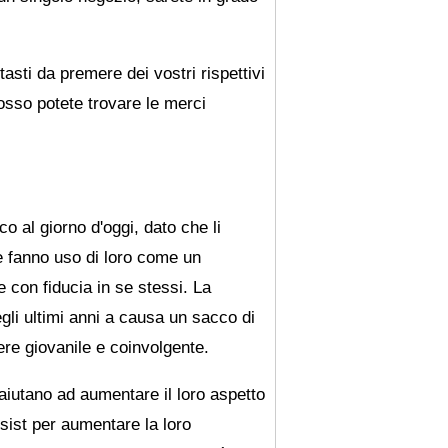
sti da premere dei vostri rispettivi
sso potete trovare le merci
o al giorno d'oggi, dato che li
e fanno uso di loro come un
 con fiducia in se stessi. La
gli ultimi anni a causa un sacco di
re giovanile e coinvolgente.
aiutano ad aumentare il loro aspetto
sist per aumentare la loro