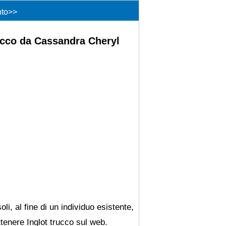
nto
>>
rucco da Cassandra Cheryl
li, al fine di un individuo esistente,
tenere Inglot trucco sul web.