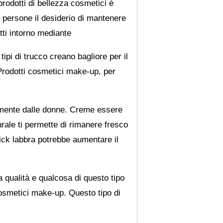
rodotti di bellezza cosmetici è
e persone il desiderio di mantenere
tti intorno mediante
tipi di trucco creano bagliore per il
Prodotti cosmetici make-up, per
amente dalle donne. Creme essere
rale ti permette di rimanere fresco
stick labbra potrebbe aumentare il
a qualità e qualcosa di questo tipo
 cosmetici make-up. Questo tipo di