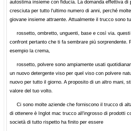
autostima insieme con fiducia. La domanda effettiva di p
cresciuta per tutto l'ultimo numero di anni, perché molt
giovane insieme attraente. Attualmente il trucco sono tu
rossetto, ombretto, unguenti, base e così via. questi 
confront pertanto che ti fa sembrare più sorprendente. 
esempio la crema,
rossetto, polvere sono ampiamente usati quotidian
un nuovo detergente viso per quel viso con polvere natu
nuovo per tutto il giorno. A proposito di un altro mani, 
valore del tuo volto.
Ci sono molte aziende che forniscono il trucco di alt
di ottenere è Inglot mac trucco all'ingrosso di prodotti
società di tutto rispetto ha finito per essere