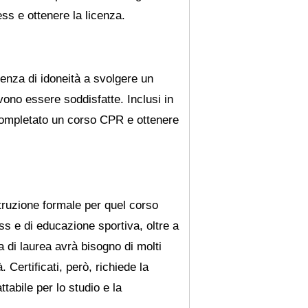
ess e ottenere la licenza.
enza di idoneità a svolgere un
ono essere soddisfatte. Inclusi in
 completato un corso CPR e ottenere
truzione formale per quel corso
ness e di educazione sportiva, oltre a
 di laurea avrà bisogno di molti
 Certificati, però, richiede la
tabile per lo studio e la