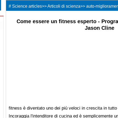
#
Science articles
>>
Articoli di scienza
>>
auto-migliorame
Come essere un fitness esperto - Prog
Jason Cline
fitness è diventato uno dei più veloci in crescita in tutto
Incoraggia l'intenditore di cucina ed è semplicemente u