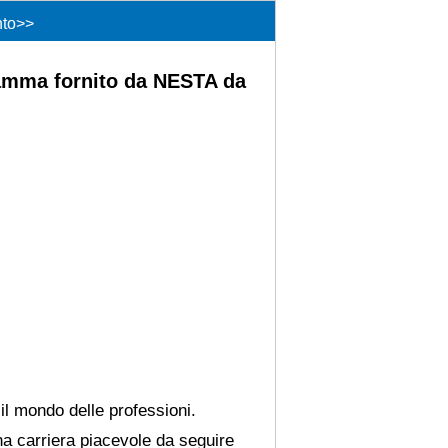
nto
>>
ramma fornito da NESTA da
 il mondo delle professioni.
na carriera piacevole da seguire