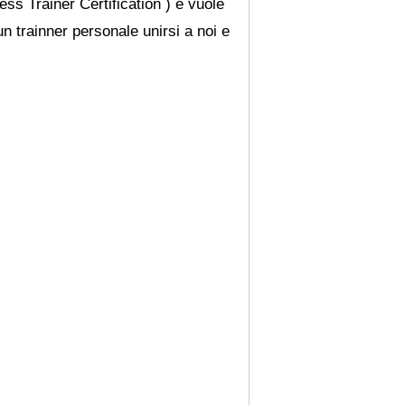
ss Trainer Certification ) e vuole
n trainner personale unirsi a noi e