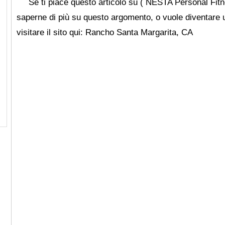
Se ti piace questo articolo su ( NESTA Personal Fitne
saperne di più su questo argomento, o vuole diventare u
visitare il sito qui: Rancho Santa Margarita, CA