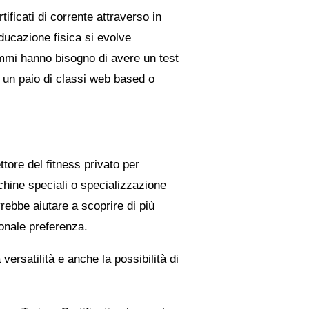
ificati di corrente attraverso in
ducazione fisica si evolve
mmi hanno bisogno di avere un test
o un paio di classi web based o
ore del fitness privato per
hine speciali o specializzazione
rebbe aiutare a scoprire di più
sonale preferenza.
versatilità e anche la possibilità di