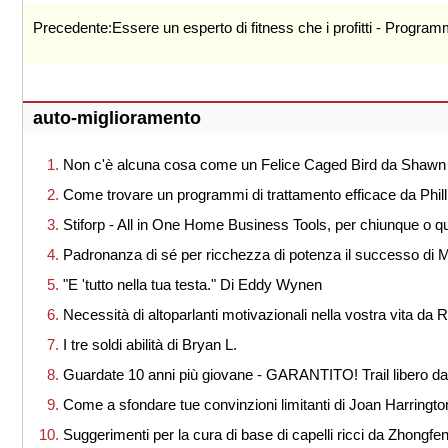
Precedente:
Essere un esperto di fitness che i profitti - Progr
auto-miglioramento
Non c'è alcuna cosa come un Felice Caged Bird da Shawn
Come trovare un programmi di trattamento efficace da Phil
Stiforp - All in One Home Business Tools, per chiunque o q
Padronanza di sé per ricchezza di potenza il successo di 
"E 'tutto nella tua testa." Di Eddy Wynen
Necessità di altoparlanti motivazionali nella vostra vita da 
I tre soldi abilità di Bryan L.
Guardate 10 anni più giovane - GARANTITO! Trail libero da
Come a sfondare tue convinzioni limitanti di Joan Harringto
Suggerimenti per la cura di base di capelli ricci da Zhongfen