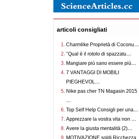
articoli consigliati
Charmlike Proprietà di Coconu…
"Qual è il rotolo di spazzatu…
Mangiare più sano essere più…
7 VANTAGGI DI MOBILI
PIEGHEVOL…
Nike pas cher TN Magasin 2015
…
Top Self Help Consigli per una…
Apprezzare la vostra vita non …
Avere la giusta mentalità (2)…
MOTIVAZIONE soldi Ricchezza