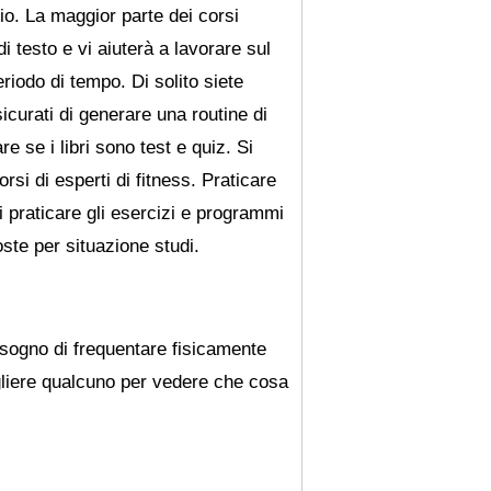
io. La maggior parte dei corsi
i testo e vi aiuterà a lavorare sul
eriodo di tempo. Di solito siete
icurati di generare una routine di
e se i libri sono test e quiz. Si
rsi di esperti di fitness. Praticare
 praticare gli esercizi e programmi
te per situazione studi.
bisogno di frequentare fisicamente
gliere qualcuno per vedere che cosa