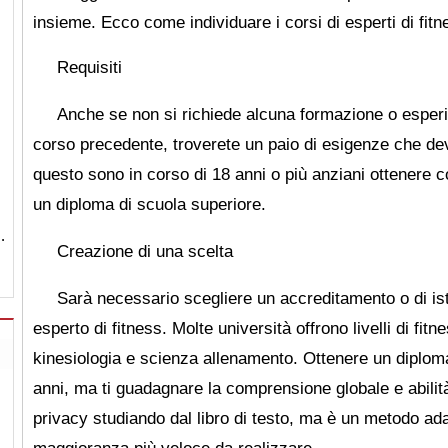
insieme. Ecco come individuare i corsi di esperti di fitn
Requisiti
Anche se non si richiede alcuna formazione o esperi
corso precedente, troverete un paio di esigenze che dev
questo sono in corso di 18 anni o più anziani ottenere
un diploma di scuola superiore.
…
Creazione di una scelta
Sarà necessario scegliere un accreditamento o di is
esperto di fitness. Molte università offrono livelli di fit
kinesiologia e scienza allenamento. Ottenere un diploma
anni, ma ti guadagnare la comprensione globale e abilità.
privacy studiando dal libro di testo, ma è un metodo adat