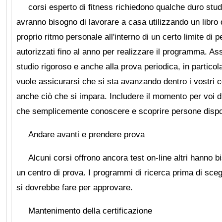
corsi esperto di fitness richiedono qualche duro stud
avranno bisogno di lavorare a casa utilizzando un libro d
proprio ritmo personale all'interno di un certo limite di p
autorizzati fino al anno per realizzare il programma. Ass
studio rigoroso e anche alla prova periodica, in particolar
vuole assicurarsi che si sta avanzando dentro i vostri co
anche ciò che si impara. Includere il momento per voi di
che semplicemente conoscere e scoprire persone dispos
Andare avanti e prendere prova
Alcuni corsi offrono ancora test on-line altri hanno 
un centro di prova. I programmi di ricerca prima di sce
si dovrebbe fare per approvare.
Mantenimento della certificazione