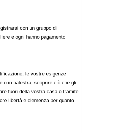
egistrarsi con un gruppo di
egliere e ogni hanno pagamento
tificazione, le vostre esigenze
o in palestra, scoprire ciò che gli
are fuori della vostra casa o tramite
iore libertà e clemenza per quanto