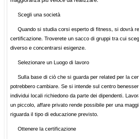
maggioranza più veloce da realizzare.
Scegli una società
Quando si studia corsi esperto di fitness, si dovrà r
certificazione. Troverete un sacco di gruppi tra cui sc
diverso e concentrarsi esigenze.
Selezionare un Luogo di lavoro
Sulla base di ciò che si guarda per related per la cer
potrebbero cambiare. Se si intende sul centro benessere 
individui locali richiedono da parte dei dipendenti. Lavor
un piccolo, affare privato rende possibile per una magg
riguarda il tipo di educazione previsto.
Ottenere la certificazione