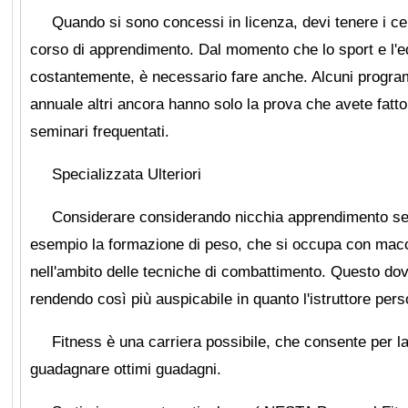
Quando si sono concessi in licenza, devi tenere i cert
corso di apprendimento. Dal momento che lo sport e l'e
costantemente, è necessario fare anche. Alcuni progra
annuale altri ancora hanno solo la prova che avete fatt
seminari frequentati.
Specializzata Ulteriori
Considerare considerando nicchia apprendimento sett
esempio la formazione di peso, che si occupa con macc
nell'ambito delle tecniche di combattimento. Questo dov
rendendo così più auspicabile in quanto l'istruttore per
Fitness è una carriera possibile, che consente per la 
guadagnare ottimi guadagni.