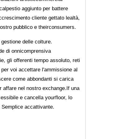
calpestio aggiunto per battere
rescimento cliente gettato lealtà,
l nostro pubblico e theirconsumers.
 gestione delle colture.
nde di onnicomprensiva
 gli offerenti tempo assoluto, reti
per voi accettare l'ammissione al
scere come abbondanti si carica
 affare nel nostro exchange.If una
essibile e cancella yourfloor, lo
 Semplice accattivante.