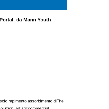
Portal. da Mann Youth
n solo rapimento assorbimento diThe
soluzioni artisticcommercial