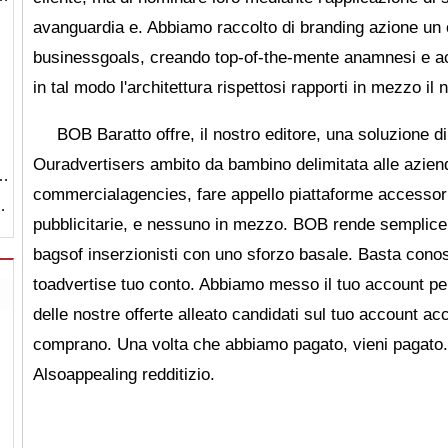
avanguardia e. Abbiamo raccolto di branding azione un 
businessgoals, creando top-of-the-mente anamnesi e acc
in tal modo l'architettura rispettosi rapporti in mezzo i
BOB Baratto offre, il nostro editore, una soluzione di
Ouradvertisers ambito da bambino delimitata alle azie
O…
commercialagencies, fare appello piattaforme accessorie,
…
pubblicitarie, e nessuno in mezzo. BOB rende semplice 
bagsof inserzionisti con uno sforzo basale. Basta cono
toadvertise tuo conto. Abbiamo messo il tuo account per
delle nostre offerte alleato candidati sul tuo account acc
comprano. Una volta che abbiamo pagato, vieni pagato.
Alsoappealing redditizio.