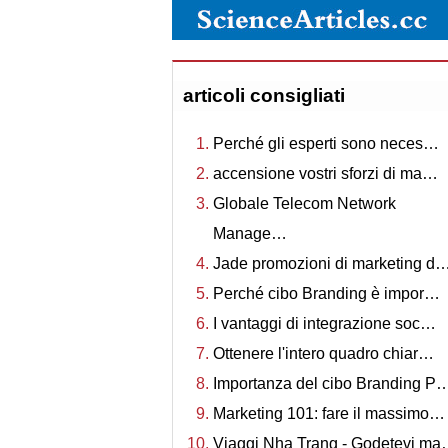
articoli consigliati
Perché gli esperti sono neces…
accensione vostri sforzi di ma…
Globale Telecom Network
Manage…
Jade promozioni di marketing d
Perché cibo Branding è impor…
I vantaggi di integrazione soc…
Ottenere l'intero quadro chiar…
Importanza del cibo Branding P
Marketing 101: fare il massimo…
Viaggi Nha Trang - Godetevi m